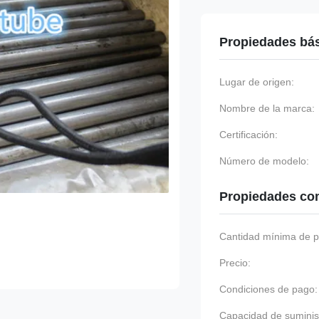
Propiedades bá
Lugar de origen:
Nombre de la marca:
Certificación:
Número de modelo:
Propiedades co
Cantidad mínima de p
Precio:
Condiciones de pago:
Capacidad de suminis