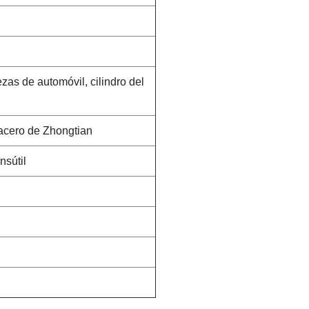
ezas de automóvil, cilindro del
acero de Zhongtian
nsútil