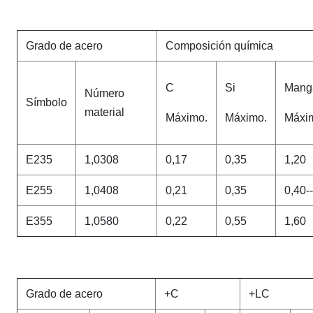
Grado de acero
Composición química
C
Si
Mang
Número
Símbolo
material
Máximo.
Máximo.
Máxi
E235
1,0308
0,17
0,35
1,20
E255
1,0408
0,21
0,35
0,40-
E355
1,0580
0,22
0,55
1,60
Grado de acero
+C
+LC