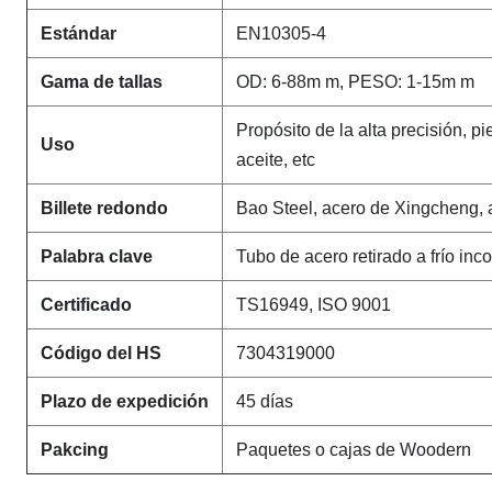
Estándar
EN10305-4
Gama de tallas
OD: 6-88m m, PESO: 1-15m m
Propósito de la alta precisión, pi
Uso
aceite, etc
Billete redondo
Bao Steel, acero de Xingcheng, 
Palabra clave
Tubo de acero retirado a frío inco
Certificado
TS16949, ISO 9001
Código del HS
7304319000
Plazo de expedición
45 días
Pakcing
Paquetes o cajas de Woodern