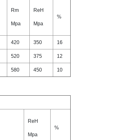
Rm
ReH
%
Mpa
Mpa
420
350
16
520
375
12
580
450
10
ReH
%
Mpa