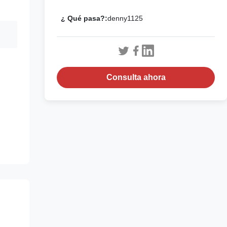
¿ Qué pasa?:
denny1125
Consulta ahora