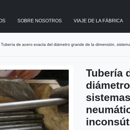
OS
SOBRE NOSOTROS
VIAJE DE LA FÁBRICA
Tubería de acero exacta del diámetro grande de la dimensión, sistemas
Tubería 
diámetro
sistemas
neumátic
inconsút