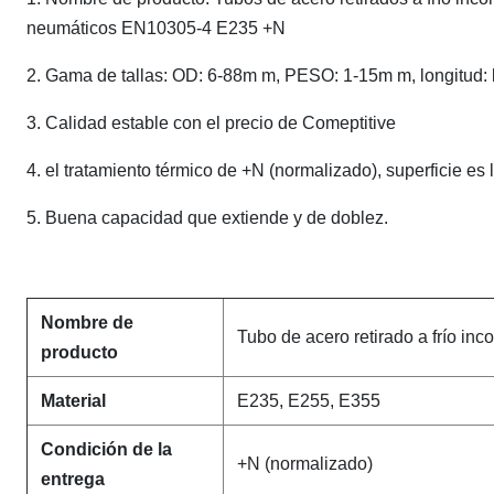
neumáticos EN10305-4 E235 +N
2. Gama de tallas: OD: 6-88m m, PESO: 1-15m m, longitud:
3. Calidad estable con el precio de Comeptitive
4. el tratamiento térmico de +N (normalizado), superficie es l
5. Buena capacidad que extiende y de doblez.
Nombre de
Tubo de acero retirado a frío in
producto
Material
E235, E255, E355
Condición de la
+N (normalizado)
entrega