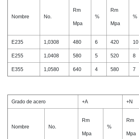
Rm
Rm
Nombre
No.
%
%
Mpa
Mpa
E235
1,0308
480
6
420
10
E255
1,0408
580
5
520
8
E355
1,0580
640
4
580
7
Grado de acero
+A
+N
Rm
Rm
Nombre
No.
%
Mpa
Mpa