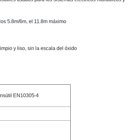
 los 5.8m/6m, el 11.8m máximo
impio y liso, sin la escala del óxido
consútil EN10305-4