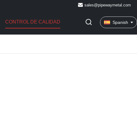
sales@pipewaymetal.com
CONTROL DE CALIDAD
Spanish