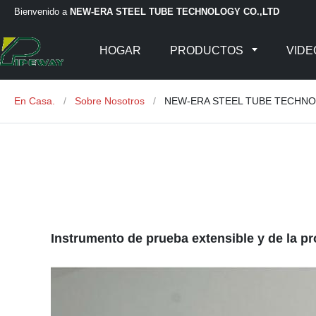
Bienvenido a
NEW-ERA STEEL TUBE TECHNOLOGY CO.,LTD
HOGAR
PRODUCTOS
VIDE
En Casa.
/
Sobre Nosotros
/
NEW-ERA STEEL TUBE TECHNOLO
Instrumento de prueba extensible y de la p