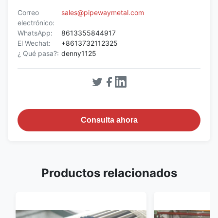
Correo
sales@pipewaymetal.com
electrónico:
WhatsApp:
8613355844917
El Wechat:
+8613732112325
¿ Qué pasa?:
denny1125
Consulta ahora
Productos relacionados