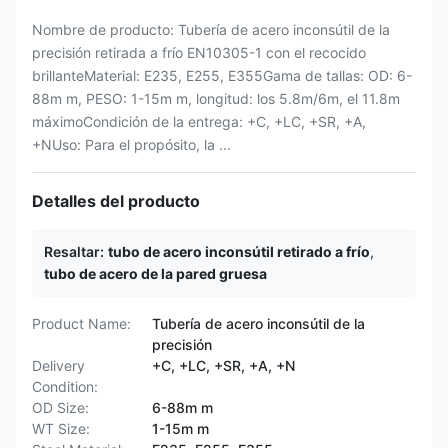
Nombre de producto: Tubería de acero inconsútil de la
precisión retirada a frío EN10305-1 con el recocido
brillanteMaterial: E235, E255, E355Gama de tallas: OD: 6-
88m m, PESO: 1-15m m, longitud: los 5.8m/6m, el 11.8m
máximoCondición de la entrega: +C, +LC, +SR, +A,
+NUso: Para el propósito, la ...
Detalles del producto
Resaltar:
tubo de acero inconsútil retirado a frío
,
tubo de acero de la pared gruesa
Product Name:
Tubería de acero inconsútil de la
precisión
Delivery
+C, +LC, +SR, +A, +N
Condition:
OD Size:
6-88m m
WT Size:
1-15m m