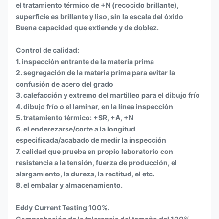
el tratamiento térmico de +N (recocido brillante),
superficie es brillante y liso, sin la escala del óxido
Buena capacidad que extiende y de doblez.
Control de calidad:
1. inspección entrante de la materia prima
2. segregación de la materia prima para evitar la
confusión de acero del grado
3. calefacción y extremo del martilleo para el dibujo frío
4. dibujo frío o el laminar, en la línea inspección
5. tratamiento térmico: +SR, +A, +N
6. el enderezarse/corte a la longitud
especificada/acabado de medir la inspección
7. calidad que prueba en propio laboratorio con
resistencia a la tensión, fuerza de producción, el
alargamiento, la dureza, la rectitud, el etc.
8. el embalar y almacenamiento.
Eddy Current Testing 100%.
Comprobación de la tolerancia del tamaño del 100%.