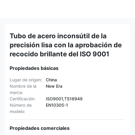
Tubo de acero inconsútil de la
precisión lisa con la aprobación de
recocido brillante del ISO 9001
Propiedades básicas
Lugar de origen:
China
Nombre de la
New Era
marca:
Certificación:
ISO9001,TS16949
Número de
EN10305-1
modelo:
Propiedades comerciales