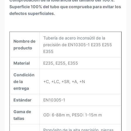
Superficie 100% del tubo que comprueba para evitar los
defectos superficiales.
Tubería de acero inconsútil de la
Nombre de
precisión de EN10305-1 E235 E255
producto
E355
Material
E235, E255, E355
Condición
de la
+C, +LC, +SR, +A, +N
entrega
Estándar
EN10305-1
Gama de
OD: 6-88m m, PESO: 1-15m m
tallas
Propósito de la alta precisión, piezas