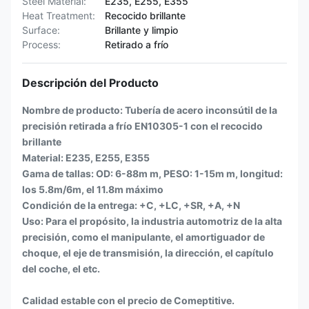
Steel Material:
E235, E255, E355
Heat Treatment:
Recocido brillante
Surface:
Brillante y limpio
Process:
Retirado a frío
Descripción del Producto
Nombre de producto: Tubería de acero inconsútil de la
precisión retirada a frío EN10305-1 con el recocido
brillante
Material: E235, E255, E355
Gama de tallas: OD: 6-88m m, PESO: 1-15m m, longitud:
los 5.8m/6m, el 11.8m máximo
Condición de la entrega: +C, +LC, +SR, +A, +N
Uso: Para el propósito, la industria automotriz de la alta
precisión, como el manipulante, el amortiguador de
choque, el eje de transmisión, la dirección, el capítulo
del coche, el etc.
Calidad estable con el precio de Comeptitive.